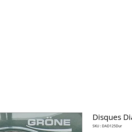
Disques D
SKU : DAD125Dur