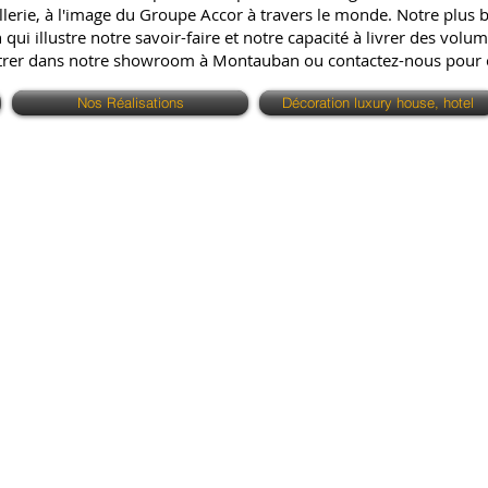
erie, à l'image du Groupe Accor à travers le monde. Notre plus bell
ui illustre notre savoir-faire et notre capacité à livrer des volum
ntrer dans notre showroom à Montauban ou contactez-nous pour
Nos Réalisations
Décoration luxury house, hotel