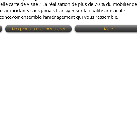
e carte de visite ? La réalisation de plus de 70 % du mobilier de 
es importants sans jamais transiger sur la qualité artisanale.
 concevoir ensemble l'aménagement qui vous ressemble.
Nos produits chez nos clients
More