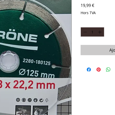
Prix
19,99 €
Hors TVA
Quantité
*
Aj