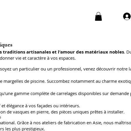
niques
s traditions artisanales et l'amour des matériaux nobles
. D
donner vie et caractère à vos espaces.
soyez un particulier ou un professionnel, venez découvrir notre l
 et de margelles de piscine. Succombez notamment au charme exoti
insi qu'une gamme complète de carrelages disponibles sur demande
 et élégance à vos façades ou intérieurs.
on de vasques en pierre, des pièces uniques prêtes à installer.
e
ional. Grâce à nos ateliers de fabrication en Asie, nous maîtriso
s les plus prestigieux.