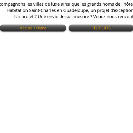
ompagnons les villas de luxe ainsi que les grands noms de l'hôtell
Habitation Saint-Charles en Guadeloupe, un projet d'exception q
Un projet ? Une envie de sur-mesure ? Venez nous renco
Accueil / Home
PRODUITS