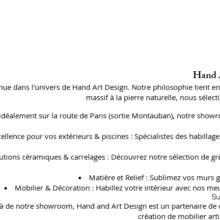
Hand A
ue dans l'univers de Hand Art Design. Notre philosophie tient e
massif à la pierre naturelle, nous séle
 idéalement sur la route de Paris (sortie Montauban), notre showr
cellence pour vos extérieurs & piscines : Spécialistes des habil
utions céramiques & carrelages : Découvrez notre sélection de gr
Matière et Relief : Sublimez vos murs g
Mobilier & Décoration : Habillez votre intérieur avec nos meu
Su
à de notre showroom, Hand and Art Design est un partenaire de con
création de mobilier art