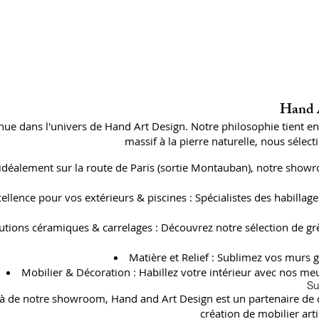
Hand A
ue dans l'univers de Hand Art Design. Notre philosophie tient e
massif à la pierre naturelle, nous séle
 idéalement sur la route de Paris (sortie Montauban), notre showr
cellence pour vos extérieurs & piscines : Spécialistes des habil
utions céramiques & carrelages : Découvrez notre sélection de gr
Matière et Relief : Sublimez vos murs g
Mobilier & Décoration : Habillez votre intérieur avec nos meu
Su
à de notre showroom, Hand and Art Design est un partenaire de con
création de mobilier art