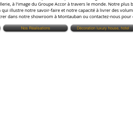
erie, à l'image du Groupe Accor à travers le monde. Notre plus bell
ui illustre notre savoir-faire et notre capacité à livrer des volum
ntrer dans notre showroom à Montauban ou contactez-nous pour
Nos Réalisations
Décoration luxury house, hotel