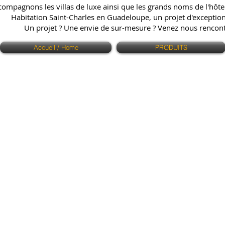
ompagnons les villas de luxe ainsi que les grands noms de l'hôtell
Habitation Saint-Charles en Guadeloupe, un projet d'exception q
Un projet ? Une envie de sur-mesure ? Venez nous renco
Accueil / Home
PRODUITS