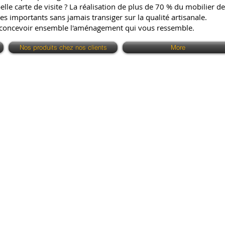
e carte de visite ? La réalisation de plus de 70 % du mobilier de 
es importants sans jamais transiger sur la qualité artisanale.
 concevoir ensemble l'aménagement qui vous ressemble.
Nos produits chez nos clients
More