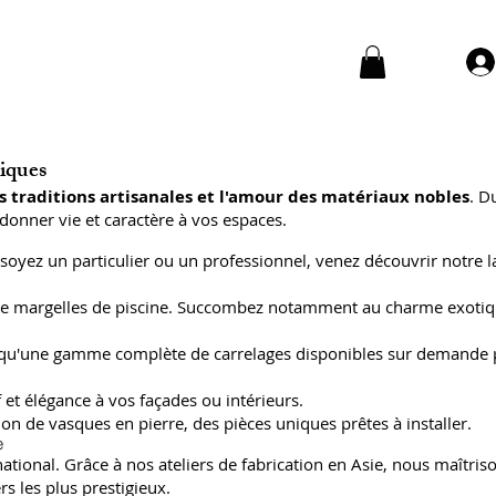
niques
s traditions artisanales et l'amour des matériaux nobles
. D
donner vie et caractère à vos espaces.
soyez un particulier ou un professionnel, venez découvrir notre l
 et de margelles de piscine. Succombez notamment au charme exoti
insi qu'une gamme complète de carrelages disponibles sur demande
 et élégance à vos façades ou intérieurs.
on de vasques en pierre, des pièces uniques prêtes à installer.
e
ional. Grâce à nos ateliers de fabrication en Asie, nous maîtriso
s les plus prestigieux.