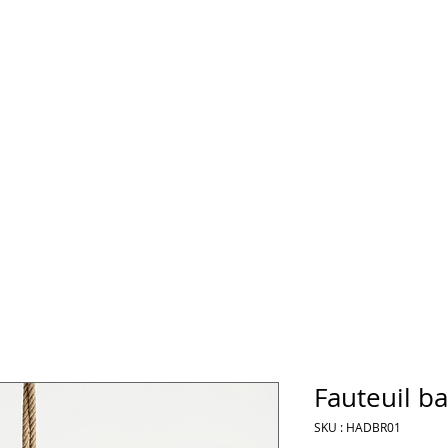
Fauteuil ba
SKU : HADBR01