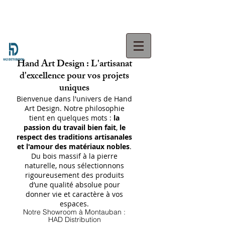
Hand Art Design : L'artisanat
d'excellence pour vos projets
uniques
Bienvenue dans l'univers de Hand
Art Design. Notre philosophie
tient en quelques mots :
la
passion du travail bien fait
,
le
respect des traditions artisanales
et l'amour des matériaux nobles
.
Du bois massif à la pierre
naturelle, nous sélectionnons
rigoureusement des produits
d’une qualité absolue pour
donner vie et caractère à vos
espaces.
Notre Showroom à Montauban :
HAD Distribution