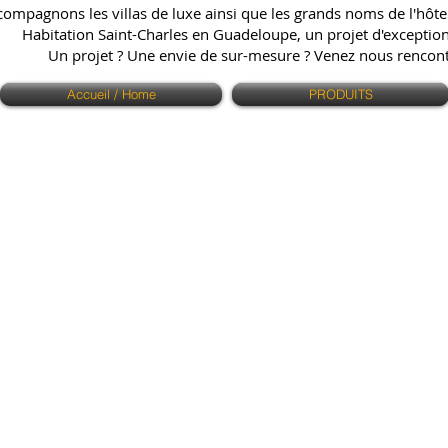
ompagnons les villas de luxe ainsi que les grands noms de l'hôtell
Habitation Saint-Charles en Guadeloupe, un projet d'exception q
Un projet ? Une envie de sur-mesure ? Venez nous renco
Accueil / Home
PRODUITS