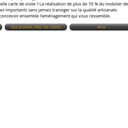
e carte de visite ? La réalisation de plus de 70 % du mobilier de 
es importants sans jamais transiger sur la qualité artisanale.
 concevoir ensemble l'aménagement qui vous ressemble.
Nos produits chez nos clients
More