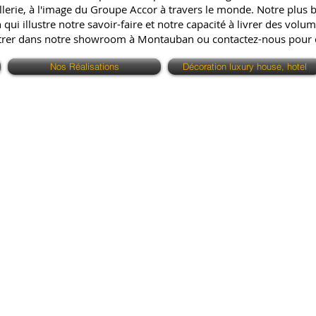
erie, à l'image du Groupe Accor à travers le monde. Notre plus bell
ui illustre notre savoir-faire et notre capacité à livrer des volum
ntrer dans notre showroom à Montauban ou contactez-nous pour
Nos Réalisations
Décoration luxury house, hotel