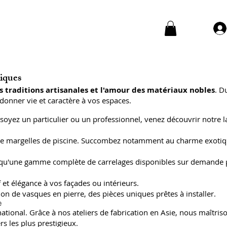
niques
s traditions artisanales et l'amour des matériaux nobles
. D
donner vie et caractère à vos espaces.
soyez un particulier ou un professionnel, venez découvrir notre l
 et de margelles de piscine. Succombez notamment au charme exoti
insi qu'une gamme complète de carrelages disponibles sur demande
 et élégance à vos façades ou intérieurs.
on de vasques en pierre, des pièces uniques prêtes à installer.
e
ional. Grâce à nos ateliers de fabrication en Asie, nous maîtriso
s les plus prestigieux.