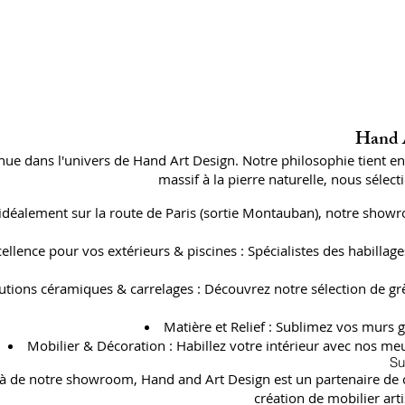
Hand A
ue dans l'univers de Hand Art Design. Notre philosophie tient e
massif à la pierre naturelle, nous séle
 idéalement sur la route de Paris (sortie Montauban), notre showr
cellence pour vos extérieurs & piscines : Spécialistes des habil
utions céramiques & carrelages : Découvrez notre sélection de gr
Matière et Relief : Sublimez vos murs g
Mobilier & Décoration : Habillez votre intérieur avec nos meu
Su
à de notre showroom, Hand and Art Design est un partenaire de con
création de mobilier art