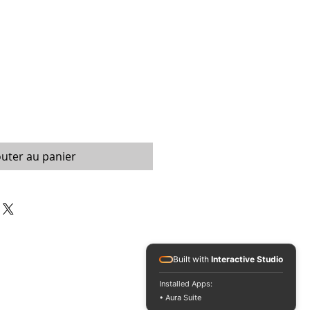
outer au panier
Built with
Interactive Studio
Installed Apps:
• Aura Suite