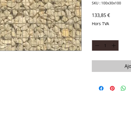
SKU : 100x30x100
Prix
133,85 €
Hors TVA
Quantité
*
Aj