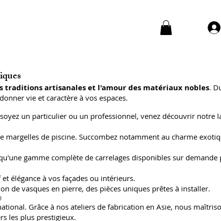
niques
s traditions artisanales et l'amour des matériaux nobles
. D
donner vie et caractère à vos espaces.
soyez un particulier ou un professionnel, venez découvrir notre l
 et de margelles de piscine. Succombez notamment au charme exoti
insi qu'une gamme complète de carrelages disponibles sur demande
 et élégance à vos façades ou intérieurs.
on de vasques en pierre, des pièces uniques prêtes à installer.
e
ional. Grâce à nos ateliers de fabrication en Asie, nous maîtriso
s les plus prestigieux.