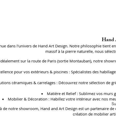
Hand A
ue dans l'univers de Hand Art Design. Notre philosophie tient e
massif à la pierre naturelle, nous séle
 idéalement sur la route de Paris (sortie Montauban), notre showr
cellence pour vos extérieurs & piscines : Spécialistes des habil
utions céramiques & carrelages : Découvrez notre sélection de gr
Matière et Relief : Sublimez vos murs g
Mobilier & Décoration : Habillez votre intérieur avec nos meu
Su
à de notre showroom, Hand and Art Design est un partenaire de con
création de mobilier art