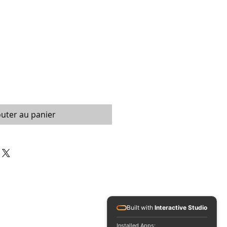
outer au panier
Built with
Interactive Studio
Installed Apps: