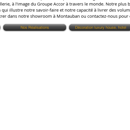
erie, à l'image du Groupe Accor à travers le monde. Notre plus bell
ui illustre notre savoir-faire et notre capacité à livrer des volum
ntrer dans notre showroom à Montauban ou contactez-nous pour
Nos Réalisations
Décoration luxury house, hotel