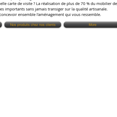
e carte de visite ? La réalisation de plus de 70 % du mobilier de 
es importants sans jamais transiger sur la qualité artisanale.
 concevoir ensemble l'aménagement qui vous ressemble.
Nos produits chez nos clients
More