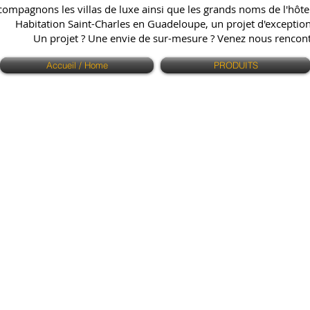
ompagnons les villas de luxe ainsi que les grands noms de l'hôtell
Habitation Saint-Charles en Guadeloupe, un projet d'exception q
Un projet ? Une envie de sur-mesure ? Venez nous renco
Accueil / Home
PRODUITS