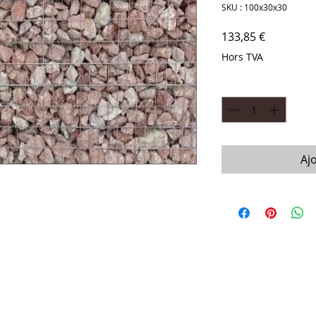
SKU : 100x30x30
Prix
133,85 €
Hors TVA
Quantité
*
Aj