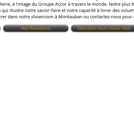
erie, à l'image du Groupe Accor à travers le monde. Notre plus bell
ui illustre notre savoir-faire et notre capacité à livrer des volum
ntrer dans notre showroom à Montauban ou contactez-nous pour
Nos Réalisations
Décoration luxury house, hotel