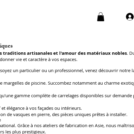
niques
s traditions artisanales et l'amour des matériaux nobles
. D
donner vie et caractère à vos espaces.
soyez un particulier ou un professionnel, venez découvrir notre l
 et de margelles de piscine. Succombez notamment au charme exoti
insi qu'une gamme complète de carrelages disponibles sur demande
 et élégance à vos façades ou intérieurs.
on de vasques en pierre, des pièces uniques prêtes à installer.
e
ional. Grâce à nos ateliers de fabrication en Asie, nous maîtriso
s les plus prestigieux.