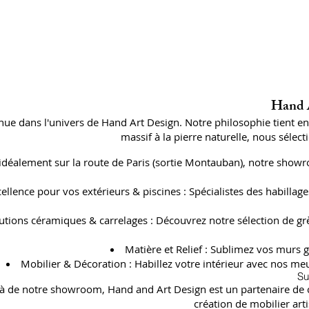
Hand A
ue dans l'univers de Hand Art Design. Notre philosophie tient e
massif à la pierre naturelle, nous séle
 idéalement sur la route de Paris (sortie Montauban), notre showr
cellence pour vos extérieurs & piscines : Spécialistes des habil
utions céramiques & carrelages : Découvrez notre sélection de gr
Matière et Relief : Sublimez vos murs g
Mobilier & Décoration : Habillez votre intérieur avec nos meu
Su
à de notre showroom, Hand and Art Design est un partenaire de con
création de mobilier art