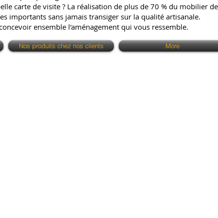
e carte de visite ? La réalisation de plus de 70 % du mobilier de 
es importants sans jamais transiger sur la qualité artisanale.
 concevoir ensemble l'aménagement qui vous ressemble.
Nos produits chez nos clients
More