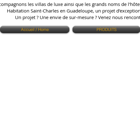
ompagnons les villas de luxe ainsi que les grands noms de l'hôtell
Habitation Saint-Charles en Guadeloupe, un projet d'exception q
Un projet ? Une envie de sur-mesure ? Venez nous renco
Accueil / Home
PRODUITS