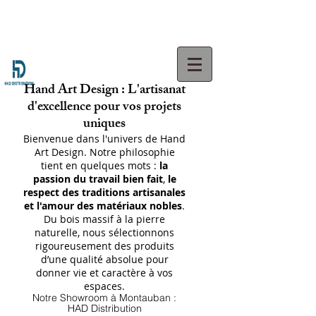
Hand Art Design : L'artisanat
d'excellence pour vos projets
uniques
Bienvenue dans l'univers de Hand
Art Design. Notre philosophie
tient en quelques mots :
la
passion du travail bien fait
,
le
respect des traditions artisanales
et l'amour des matériaux nobles
.
Du bois massif à la pierre
naturelle, nous sélectionnons
rigoureusement des produits
d’une qualité absolue pour
donner vie et caractère à vos
espaces.
Notre Showroom à Montauban :
HAD Distribution