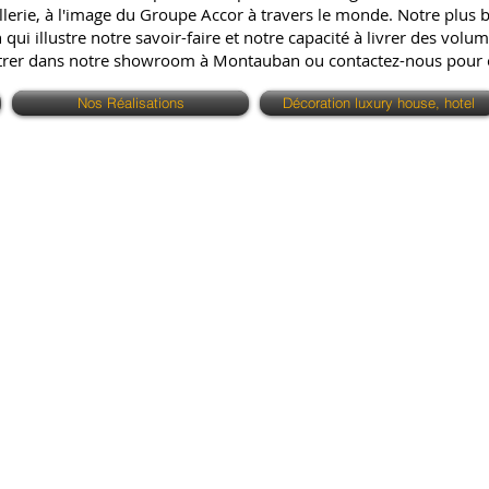
erie, à l'image du Groupe Accor à travers le monde. Notre plus bell
ui illustre notre savoir-faire et notre capacité à livrer des volum
ntrer dans notre showroom à Montauban ou contactez-nous pour
Nos Réalisations
Décoration luxury house, hotel