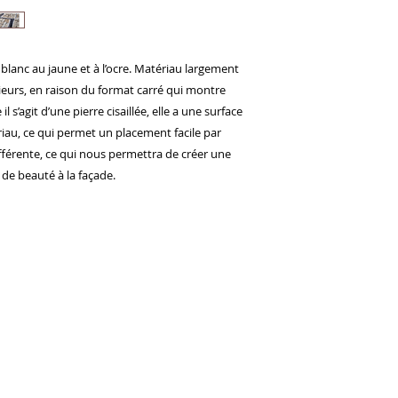
u blanc au jaune et à l’ocre. Matériau largement
érieurs, en raison du format carré qui montre
s’agit d’une pierre cisaillée, elle a une surface
riau, ce qui permet un placement facile par
différente, ce qui nous permettra de créer une
de beauté à la façade.