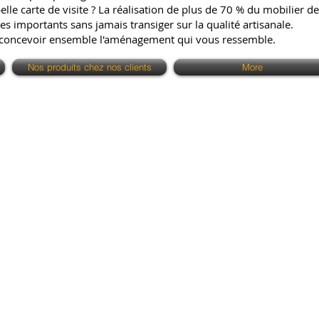
e carte de visite ? La réalisation de plus de 70 % du mobilier de 
es importants sans jamais transiger sur la qualité artisanale.
 concevoir ensemble l'aménagement qui vous ressemble.
Nos produits chez nos clients
More