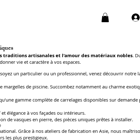
niques
s traditions artisanales et l'amour des matériaux nobles
. D
donner vie et caractère à vos espaces.
soyez un particulier ou un professionnel, venez découvrir notre l
 et de margelles de piscine. Succombez notamment au charme exoti
insi qu'une gamme complète de carrelages disponibles sur demande
 et élégance à vos façades ou intérieurs.
on de vasques en pierre, des pièces uniques prêtes à installer.
e
ional. Grâce à nos ateliers de fabrication en Asie, nous maîtriso
s les plus prestigieux.