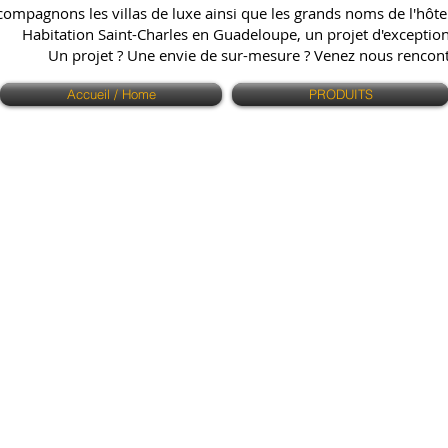
ompagnons les villas de luxe ainsi que les grands noms de l'hôtell
Habitation Saint-Charles en Guadeloupe, un projet d'exception q
Un projet ? Une envie de sur-mesure ? Venez nous renco
Accueil / Home
PRODUITS