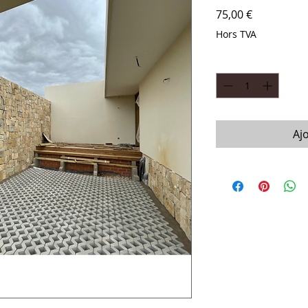
Prix
75,00 €
Hors TVA
Quantité
*
Aj