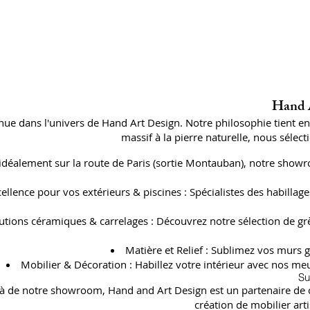
Hand A
ue dans l'univers de Hand Art Design. Notre philosophie tient e
massif à la pierre naturelle, nous séle
 idéalement sur la route de Paris (sortie Montauban), notre showr
cellence pour vos extérieurs & piscines : Spécialistes des habil
utions céramiques & carrelages : Découvrez notre sélection de gr
Matière et Relief : Sublimez vos murs g
Mobilier & Décoration : Habillez votre intérieur avec nos meu
Su
à de notre showroom, Hand and Art Design est un partenaire de con
création de mobilier art