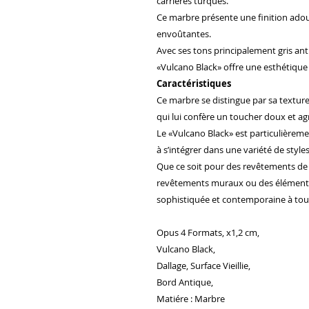
carrières turques.
Ce marbre présente une finition adou
envoûtantes.
Avec ses tons principalement gris anth
«Vulcano Black» offre une esthétique 
Caractéristiques
Ce marbre se distingue par sa texture 
qui lui confère un toucher doux et ag
Le «Vulcano Black» est particulièreme
à s’intégrer dans une variété de style
Que ce soit pour des revêtements de s
revêtements muraux ou des éléments
sophistiquée et contemporaine à tout
Opus 4 Formats, x1,2 cm,
Vulcano Black,
Dallage, Surface Vieillie,
Bord Antique,
Matiére : Marbre