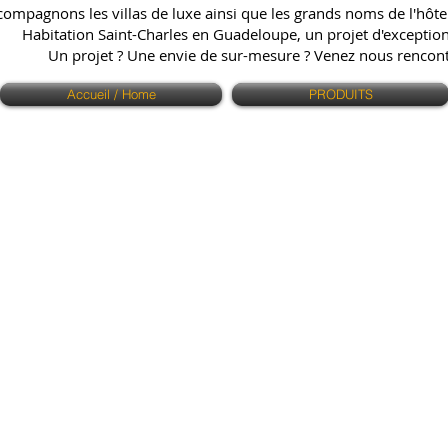
ompagnons les villas de luxe ainsi que les grands noms de l'hôtell
Habitation Saint-Charles en Guadeloupe, un projet d'exception q
Un projet ? Une envie de sur-mesure ? Venez nous renco
Accueil / Home
PRODUITS