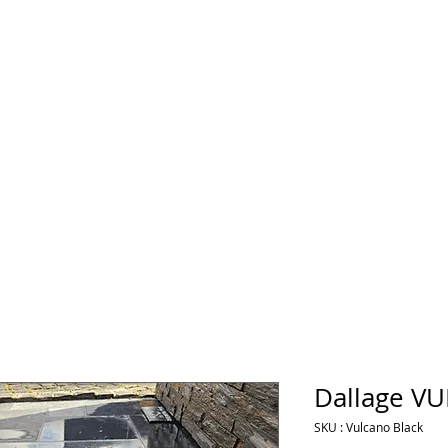
Dallage V
SKU : Vulcano Black