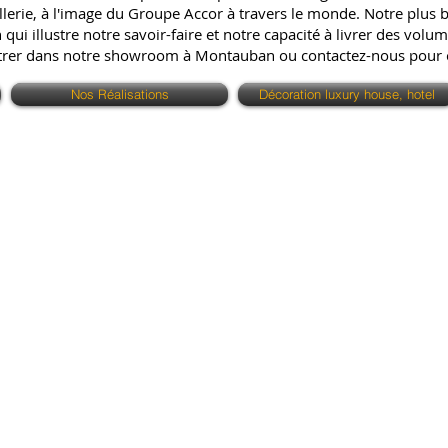
erie, à l'image du Groupe Accor à travers le monde. Notre plus bell
ui illustre notre savoir-faire et notre capacité à livrer des volum
ntrer dans notre showroom à Montauban ou contactez-nous pour
Nos Réalisations
Décoration luxury house, hotel