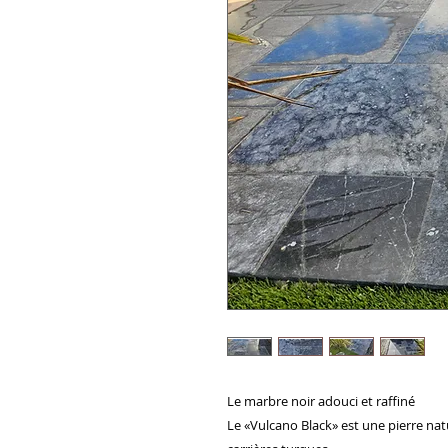
Le marbre noir adouci et raffiné
Le «Vulcano Black» est une pierre natu