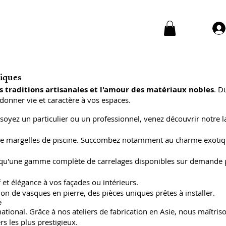
niques
s traditions artisanales et l'amour des matériaux nobles
. D
donner vie et caractère à vos espaces.
soyez un particulier ou un professionnel, venez découvrir notre l
 et de margelles de piscine. Succombez notamment au charme exoti
insi qu'une gamme complète de carrelages disponibles sur demande
 et élégance à vos façades ou intérieurs.
on de vasques en pierre, des pièces uniques prêtes à installer.
e
ional. Grâce à nos ateliers de fabrication en Asie, nous maîtriso
s les plus prestigieux.