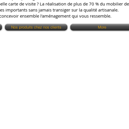
e carte de visite ? La réalisation de plus de 70 % du mobilier de 
es importants sans jamais transiger sur la qualité artisanale.
 concevoir ensemble l'aménagement qui vous ressemble.
Nos produits chez nos clients
More