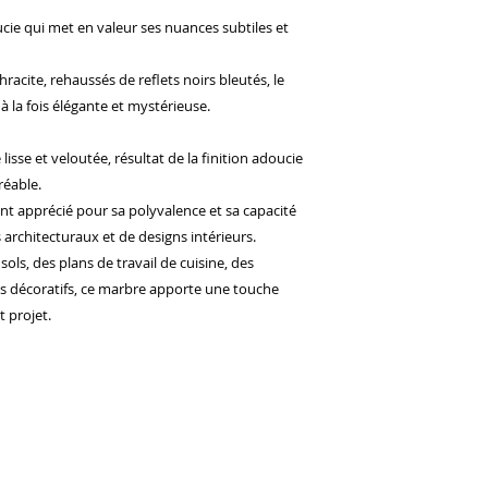
cie qui met en valeur ses nuances subtiles et
racite, rehaussés de reflets noirs bleutés, le
à la fois élégante et mystérieuse.
lisse et veloutée, résultat de la finition adoucie
réable.
nt apprécié pour sa polyvalence et sa capacité
s architecturaux et de designs intérieurs.
ols, des plans de travail de cuisine, des
 décoratifs, ce marbre apporte une touche
 projet.