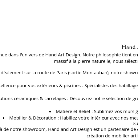
Hand A
ue dans l'univers de Hand Art Design. Notre philosophie tient e
massif à la pierre naturelle, nous séle
 idéalement sur la route de Paris (sortie Montauban), notre showr
cellence pour vos extérieurs & piscines : Spécialistes des habil
utions céramiques & carrelages : Découvrez notre sélection de gr
Matière et Relief : Sublimez vos murs g
Mobilier & Décoration : Habillez votre intérieur avec nos meu
Su
à de notre showroom, Hand and Art Design est un partenaire de con
création de mobilier art