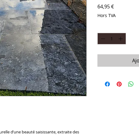
Prix
64,95 €
Hors TVA
Quantité
*
Aj
relle d’une beauté saisissante, extraite des