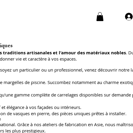
niques
s traditions artisanales et l'amour des matériaux nobles
. D
donner vie et caractère à vos espaces.
soyez un particulier ou un professionnel, venez découvrir notre l
 et de margelles de piscine. Succombez notamment au charme exoti
insi qu'une gamme complète de carrelages disponibles sur demande
 et élégance à vos façades ou intérieurs.
on de vasques en pierre, des pièces uniques prêtes à installer.
e
ional. Grâce à nos ateliers de fabrication en Asie, nous maîtriso
s les plus prestigieux.