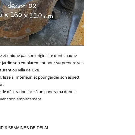
re et unique par son originalité dont chaque
re jardin son emplacement pour surprendre vos
aurant ou villa de luxe.
, lisse à l'intérieur, et pour garder son aspect
ur.
que de décoration face à un panorama dont je
suivant son emplacement.
R 6 SEMAINES DE DELAI