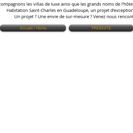
ompagnons les villas de luxe ainsi que les grands noms de l'hôtell
Habitation Saint-Charles en Guadeloupe, un projet d'exception q
Un projet ? Une envie de sur-mesure ? Venez nous renco
Accueil / Home
PRODUITS