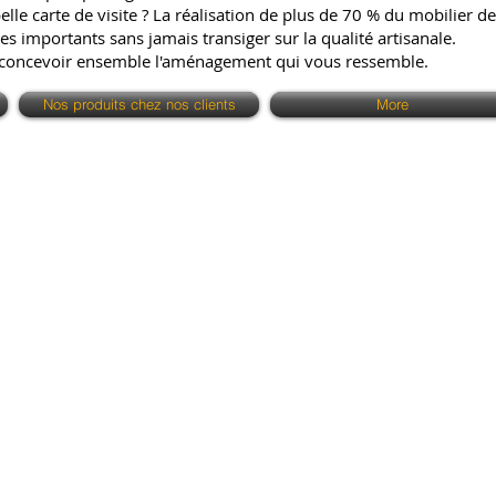
e carte de visite ? La réalisation de plus de 70 % du mobilier de 
es importants sans jamais transiger sur la qualité artisanale.
 concevoir ensemble l'aménagement qui vous ressemble.
Nos produits chez nos clients
More