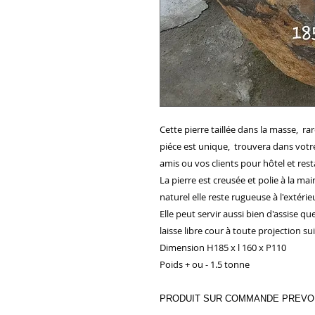
Cette pierre taillée dans la masse, ra
piéce est unique, trouvera dans vot
amis ou vos clients pour hôtel et rest
La pierre est creusée et polie à la main
naturel elle reste rugueuse à l'extérie
Elle peut servir aussi bien d'assise 
laisse libre cour à toute projection 
Dimension H185 x l 160 x P110
Poids + ou - 1.5 tonne
PRODUIT SUR COMMANDE PREVOI