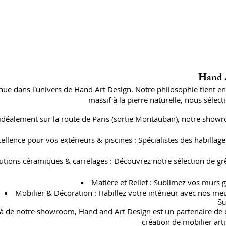
Hand A
ue dans l'univers de Hand Art Design. Notre philosophie tient e
massif à la pierre naturelle, nous séle
 idéalement sur la route de Paris (sortie Montauban), notre showr
cellence pour vos extérieurs & piscines : Spécialistes des habil
utions céramiques & carrelages : Découvrez notre sélection de gr
Matière et Relief : Sublimez vos murs g
Mobilier & Décoration : Habillez votre intérieur avec nos meu
Su
à de notre showroom, Hand and Art Design est un partenaire de con
création de mobilier art