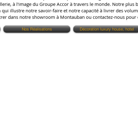
erie, à l'image du Groupe Accor à travers le monde. Notre plus bell
ui illustre notre savoir-faire et notre capacité à livrer des volum
ntrer dans notre showroom à Montauban ou contactez-nous pour
Nos Réalisations
Décoration luxury house, hotel