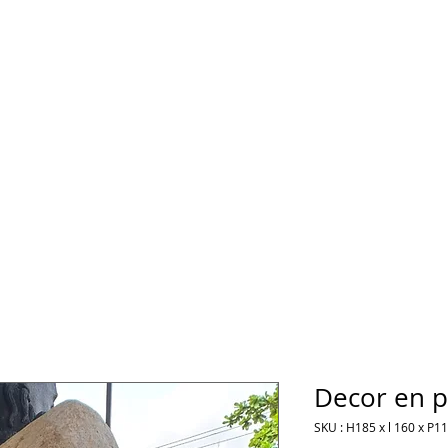
Decor en p
SKU : H185 x l 160 x P1