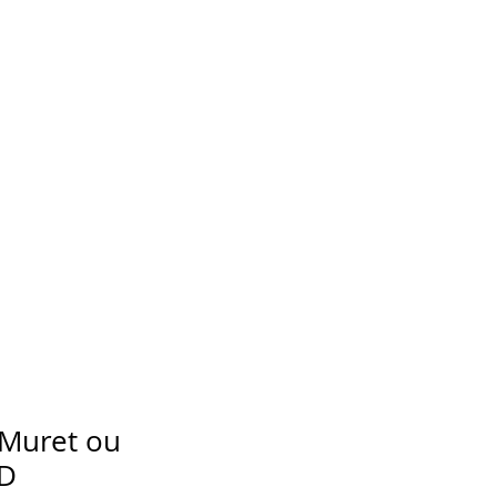
 Muret ou
BD