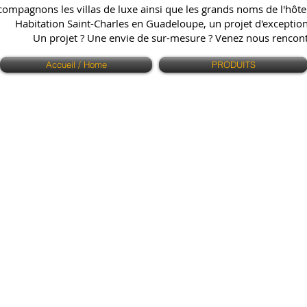
ompagnons les villas de luxe ainsi que les grands noms de l'hôtell
Habitation Saint-Charles en Guadeloupe, un projet d'exception q
Un projet ? Une envie de sur-mesure ? Venez nous renco
Accueil / Home
PRODUITS