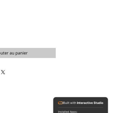
outer au panier
Built with
Interactive Studio
Installed Apps: