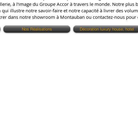
erie, à l'image du Groupe Accor à travers le monde. Notre plus bell
ui illustre notre savoir-faire et notre capacité à livrer des volum
ntrer dans notre showroom à Montauban ou contactez-nous pour
Nos Réalisations
Décoration luxury house, hotel