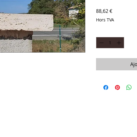
Prix
88,62 €
Hors TVA
Quantité
*
Aj