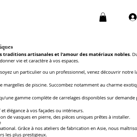
niques
s traditions artisanales et l'amour des matériaux nobles
. D
donner vie et caractère à vos espaces.
soyez un particulier ou un professionnel, venez découvrir notre l
 et de margelles de piscine. Succombez notamment au charme exoti
insi qu'une gamme complète de carrelages disponibles sur demande
 et élégance à vos façades ou intérieurs.
on de vasques en pierre, des pièces uniques prêtes à installer.
e
ional. Grâce à nos ateliers de fabrication en Asie, nous maîtriso
s les plus prestigieux.