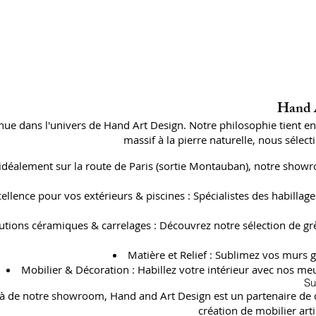
Hand A
ue dans l'univers de Hand Art Design. Notre philosophie tient e
massif à la pierre naturelle, nous séle
 idéalement sur la route de Paris (sortie Montauban), notre showr
cellence pour vos extérieurs & piscines : Spécialistes des habil
utions céramiques & carrelages : Découvrez notre sélection de gr
Matière et Relief : Sublimez vos murs g
Mobilier & Décoration : Habillez votre intérieur avec nos meu
Su
à de notre showroom, Hand and Art Design est un partenaire de con
création de mobilier art