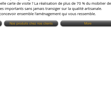
e carte de visite ? La réalisation de plus de 70 % du mobilier de 
es importants sans jamais transiger sur la qualité artisanale.
 concevoir ensemble l'aménagement qui vous ressemble.
Nos produits chez nos clients
More