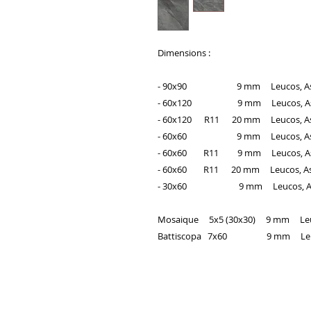
Dimensions :
- 90x90 9 mm Leucos, Astra, 
- 60x120 9 mm Leucos, Astra,
- 60x120 R11 20 mm Leucos, Astra
- 60x60 9 mm Leucos, Astra, 
- 60x60 R11 9 mm Leucos, Astra
- 60x60 R11 20 mm Leucos, Astra
- 30x60 9 mm Leucos, Astra, 
Mosaique 5x5 (30x30) 9 mm Leucos
Battiscopa 7x60 9 mm Leucos, 