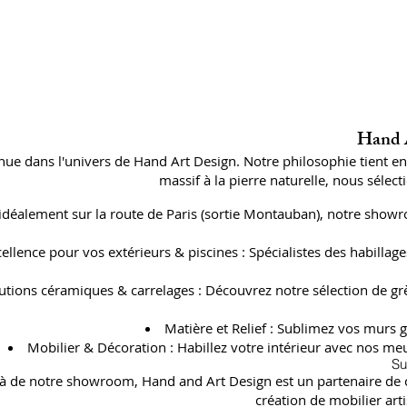
Hand A
ue dans l'univers de Hand Art Design. Notre philosophie tient e
massif à la pierre naturelle, nous séle
 idéalement sur la route de Paris (sortie Montauban), notre showr
cellence pour vos extérieurs & piscines : Spécialistes des habil
utions céramiques & carrelages : Découvrez notre sélection de gr
Matière et Relief : Sublimez vos murs g
Mobilier & Décoration : Habillez votre intérieur avec nos meu
Su
à de notre showroom, Hand and Art Design est un partenaire de con
création de mobilier art