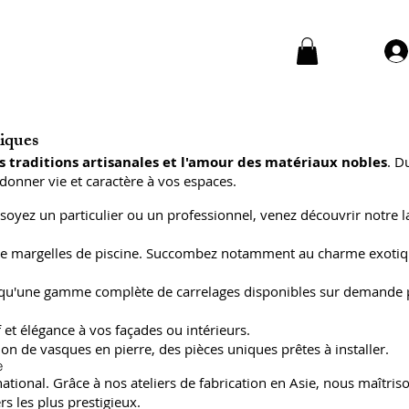
niques
s traditions artisanales et l'amour des matériaux nobles
. D
donner vie et caractère à vos espaces.
soyez un particulier ou un professionnel, venez découvrir notre l
 et de margelles de piscine. Succombez notamment au charme exoti
insi qu'une gamme complète de carrelages disponibles sur demande
 et élégance à vos façades ou intérieurs.
on de vasques en pierre, des pièces uniques prêtes à installer.
e
ional. Grâce à nos ateliers de fabrication en Asie, nous maîtriso
s les plus prestigieux.