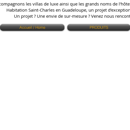
ompagnons les villas de luxe ainsi que les grands noms de l'hôtell
Habitation Saint-Charles en Guadeloupe, un projet d'exception q
Un projet ? Une envie de sur-mesure ? Venez nous renco
Accueil / Home
PRODUITS