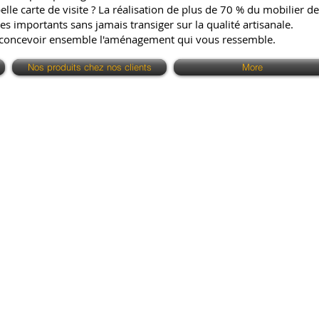
e carte de visite ? La réalisation de plus de 70 % du mobilier de 
es importants sans jamais transiger sur la qualité artisanale.
 concevoir ensemble l'aménagement qui vous ressemble.
Nos produits chez nos clients
More