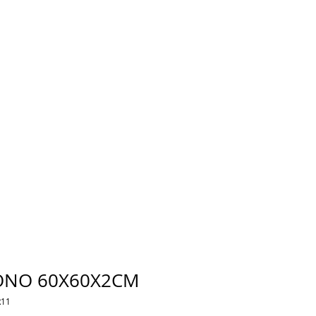
ONO 60X60X2CM
R11