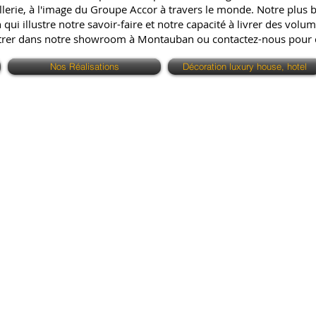
erie, à l'image du Groupe Accor à travers le monde. Notre plus bell
ui illustre notre savoir-faire et notre capacité à livrer des volum
ntrer dans notre showroom à Montauban ou contactez-nous pour
Nos Réalisations
Décoration luxury house, hotel