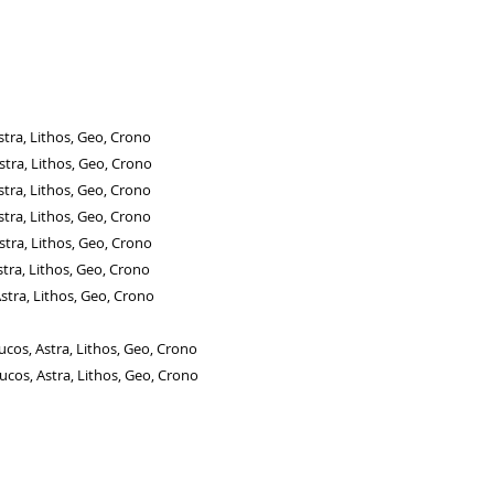
Lithos, Geo, Crono
 Lithos, Geo, Crono
, Lithos, Geo, Crono
Lithos, Geo, Crono
, Lithos, Geo, Crono
, Lithos, Geo, Crono
Lithos, Geo, Crono
, Astra, Lithos, Geo, Crono
Astra, Lithos, Geo, Crono