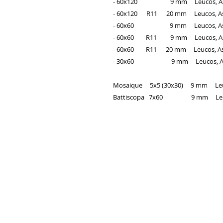
- 60x120 9 mm Leucos, Astra,
- 60x120 R11 20 mm Leucos, Astra
- 60x60 9 mm Leucos, Astra, 
- 60x60 R11 9 mm Leucos, Astra
- 60x60 R11 20 mm Leucos, Astra
- 30x60 9 mm Leucos, Astra, 
Mosaique 5x5 (30x30) 9 mm Leucos
Battiscopa 7x60 9 mm Leucos, 