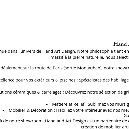
Hand A
ue dans l'univers de Hand Art Design. Notre philosophie tient e
massif à la pierre naturelle, nous séle
 idéalement sur la route de Paris (sortie Montauban), notre showr
cellence pour vos extérieurs & piscines : Spécialistes des habil
utions céramiques & carrelages : Découvrez notre sélection de gr
Matière et Relief : Sublimez vos murs g
Mobilier & Décoration : Habillez votre intérieur avec nos meu
Su
à de notre showroom, Hand and Art Design est un partenaire de con
création de mobilier art