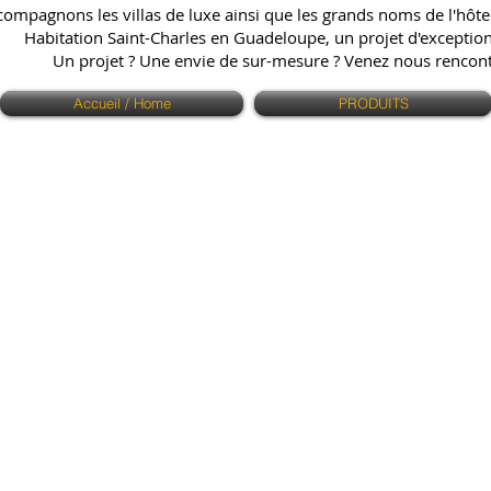
ompagnons les villas de luxe ainsi que les grands noms de l'hôtell
Habitation Saint-Charles en Guadeloupe, un projet d'exception q
Un projet ? Une envie de sur-mesure ? Venez nous renco
Accueil / Home
PRODUITS