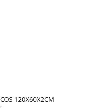
UCOS 120X60X2CM
11