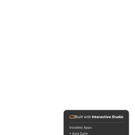
Built with
Interactive Studio
Installed Apps:
• Aura Suite