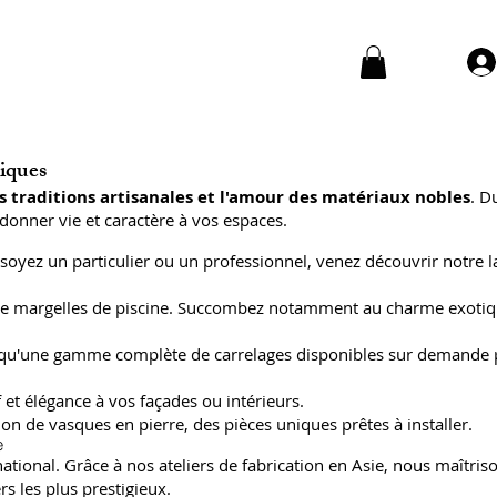
niques
s traditions artisanales et l'amour des matériaux nobles
. D
donner vie et caractère à vos espaces.
soyez un particulier ou un professionnel, venez découvrir notre l
 et de margelles de piscine. Succombez notamment au charme exoti
insi qu'une gamme complète de carrelages disponibles sur demande
 et élégance à vos façades ou intérieurs.
on de vasques en pierre, des pièces uniques prêtes à installer.
e
ional. Grâce à nos ateliers de fabrication en Asie, nous maîtriso
s les plus prestigieux.