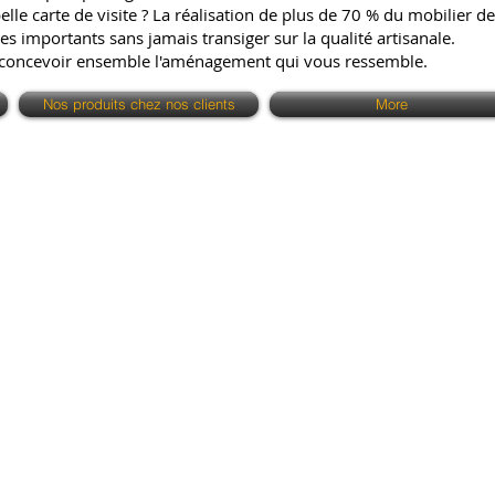
e carte de visite ? La réalisation de plus de 70 % du mobilier de 
es importants sans jamais transiger sur la qualité artisanale.
 concevoir ensemble l'aménagement qui vous ressemble.
Nos produits chez nos clients
More