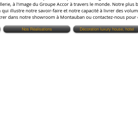
erie, à l'image du Groupe Accor à travers le monde. Notre plus bell
ui illustre notre savoir-faire et notre capacité à livrer des volum
ntrer dans notre showroom à Montauban ou contactez-nous pour
Nos Réalisations
Décoration luxury house, hotel