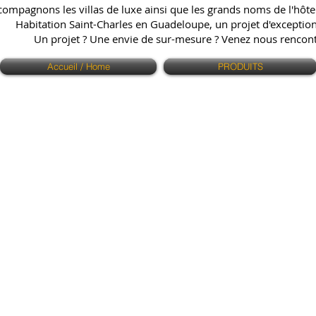
ompagnons les villas de luxe ainsi que les grands noms de l'hôtell
Habitation Saint-Charles en Guadeloupe, un projet d'exception q
Un projet ? Une envie de sur-mesure ? Venez nous renco
Accueil / Home
PRODUITS