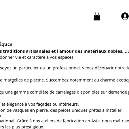
niques
s traditions artisanales et l'amour des matériaux nobles
. D
donner vie et caractère à vos espaces.
soyez un particulier ou un professionnel, venez découvrir notre l
 et de margelles de piscine. Succombez notamment au charme exoti
insi qu'une gamme complète de carrelages disponibles sur demande
 et élégance à vos façades ou intérieurs.
on de vasques en pierre, des pièces uniques prêtes à installer.
e
ional. Grâce à nos ateliers de fabrication en Asie, nous maîtriso
s les plus prestigieux.