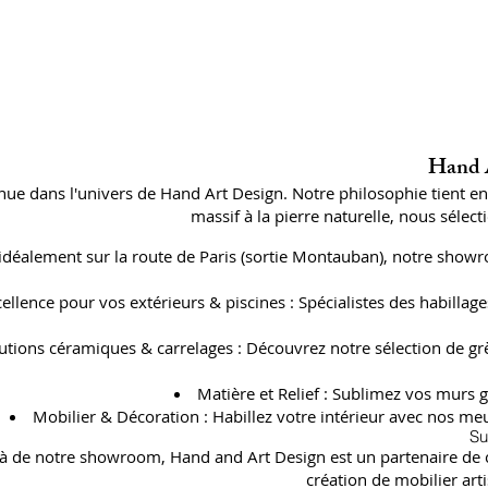
Hand A
ue dans l'univers de Hand Art Design. Notre philosophie tient e
massif à la pierre naturelle, nous séle
 idéalement sur la route de Paris (sortie Montauban), notre showr
cellence pour vos extérieurs & piscines : Spécialistes des habil
utions céramiques & carrelages : Découvrez notre sélection de gr
Matière et Relief : Sublimez vos murs g
Mobilier & Décoration : Habillez votre intérieur avec nos meu
Su
à de notre showroom, Hand and Art Design est un partenaire de con
création de mobilier art