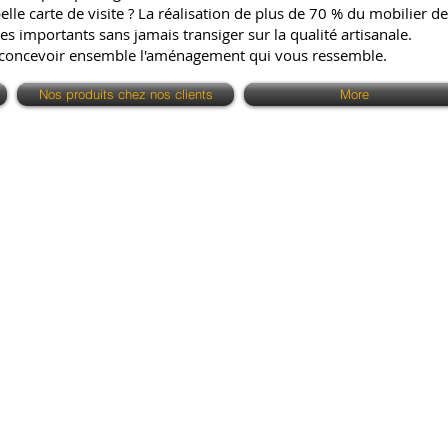
e carte de visite ? La réalisation de plus de 70 % du mobilier de 
es importants sans jamais transiger sur la qualité artisanale.
 concevoir ensemble l'aménagement qui vous ressemble.
Nos produits chez nos clients
More