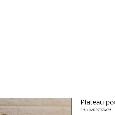
Plateau po
SKU : HADPSTKBW36