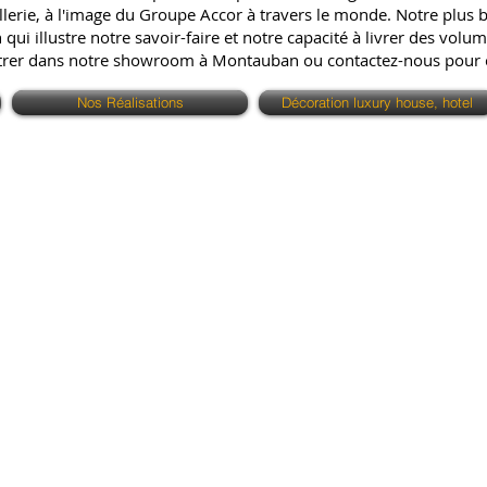
erie, à l'image du Groupe Accor à travers le monde. Notre plus bell
ui illustre notre savoir-faire et notre capacité à livrer des volum
ntrer dans notre showroom à Montauban ou contactez-nous pour
Nos Réalisations
Décoration luxury house, hotel