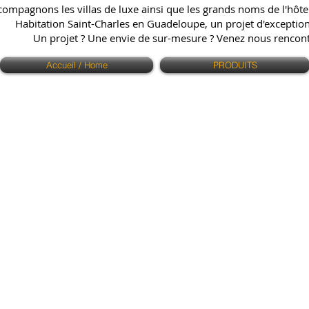
ompagnons les villas de luxe ainsi que les grands noms de l'hôtell
Habitation Saint-Charles en Guadeloupe, un projet d'exception q
Un projet ? Une envie de sur-mesure ? Venez nous renco
Accueil / Home
PRODUITS