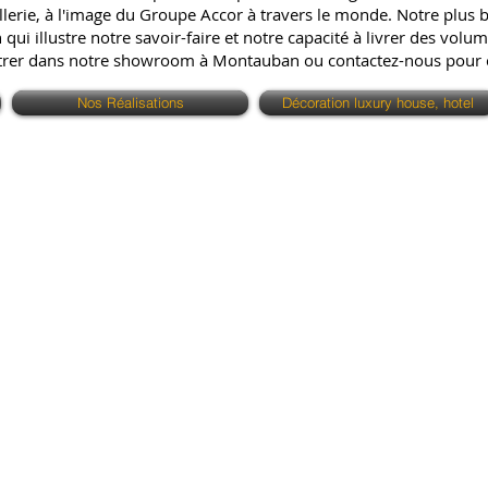
erie, à l'image du Groupe Accor à travers le monde. Notre plus bell
ui illustre notre savoir-faire et notre capacité à livrer des volum
ntrer dans notre showroom à Montauban ou contactez-nous pour
Nos Réalisations
Décoration luxury house, hotel