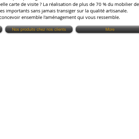
e carte de visite ? La réalisation de plus de 70 % du mobilier de 
es importants sans jamais transiger sur la qualité artisanale.
 concevoir ensemble l'aménagement qui vous ressemble.
Nos produits chez nos clients
More