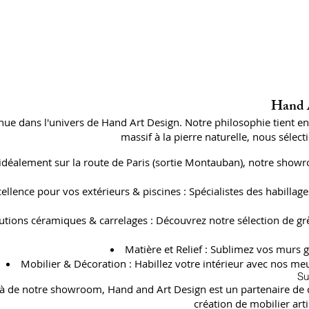
Hand A
ue dans l'univers de Hand Art Design. Notre philosophie tient e
massif à la pierre naturelle, nous séle
 idéalement sur la route de Paris (sortie Montauban), notre showr
cellence pour vos extérieurs & piscines : Spécialistes des habil
utions céramiques & carrelages : Découvrez notre sélection de gr
Matière et Relief : Sublimez vos murs g
Mobilier & Décoration : Habillez votre intérieur avec nos meu
Su
à de notre showroom, Hand and Art Design est un partenaire de con
création de mobilier art