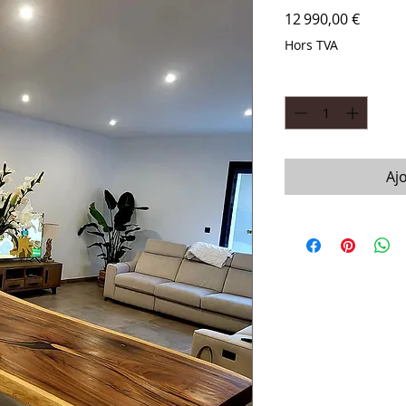
Prix
12 990,00 €
Hors TVA
Quantité
*
Aj