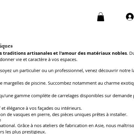
niques
s traditions artisanales et l'amour des matériaux nobles
. D
donner vie et caractère à vos espaces.
soyez un particulier ou un professionnel, venez découvrir notre l
 et de margelles de piscine. Succombez notamment au charme exoti
insi qu'une gamme complète de carrelages disponibles sur demande
 et élégance à vos façades ou intérieurs.
on de vasques en pierre, des pièces uniques prêtes à installer.
e
ional. Grâce à nos ateliers de fabrication en Asie, nous maîtriso
s les plus prestigieux.