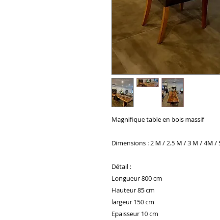
Magnifique table en bois massif
Dimensions : 2 M / 2.5 M / 3 M / 4M /
Détail :
Longueur 800 cm
Hauteur 85 cm
largeur 150 cm
Epaisseur 10 cm