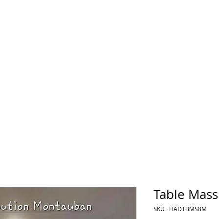
Table Mass
SKU : HADTBMS8M