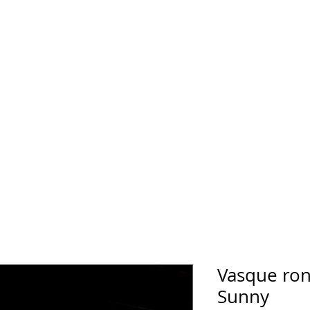
Vasque ro
Sunny