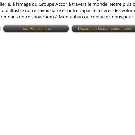
erie, à l'image du Groupe Accor à travers le monde. Notre plus bell
ui illustre notre savoir-faire et notre capacité à livrer des volum
ntrer dans notre showroom à Montauban ou contactez-nous pour
Nos Réalisations
Décoration luxury house, hotel