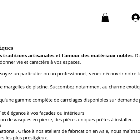
niques
s traditions artisanales et l'amour des matériaux nobles
. D
donner vie et caractère à vos espaces.
soyez un particulier ou un professionnel, venez découvrir notre l
 et de margelles de piscine. Succombez notamment au charme exoti
insi qu'une gamme complète de carrelages disponibles sur demande
 et élégance à vos façades ou intérieurs.
on de vasques en pierre, des pièces uniques prêtes à installer.
e
ional. Grâce à nos ateliers de fabrication en Asie, nous maîtriso
s les plus prestigieux.