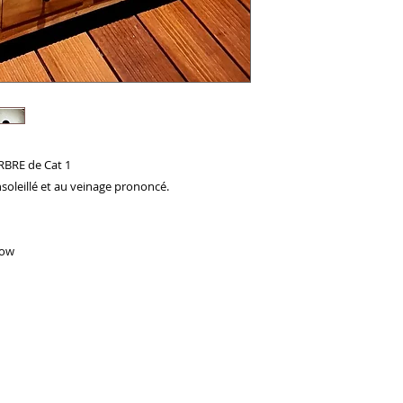
RBRE de Cat 1
soleillé et au veinage prononcé.
low