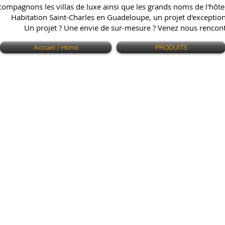
ompagnons les villas de luxe ainsi que les grands noms de l'hôtell
Habitation Saint-Charles en Guadeloupe, un projet d'exception q
Un projet ? Une envie de sur-mesure ? Venez nous renco
Accueil / Home
PRODUITS