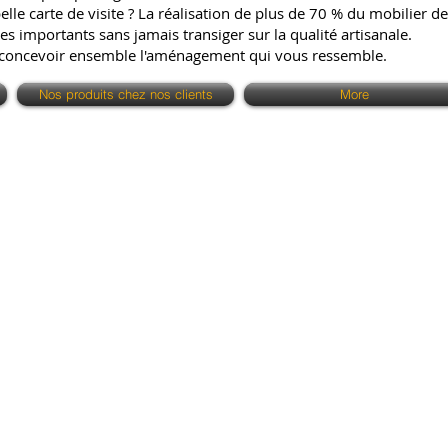
e carte de visite ? La réalisation de plus de 70 % du mobilier de 
es importants sans jamais transiger sur la qualité artisanale.
 concevoir ensemble l'aménagement qui vous ressemble.
Nos produits chez nos clients
More