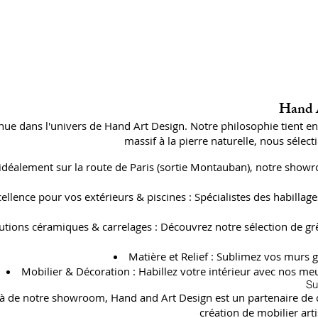
Hand A
ue dans l'univers de Hand Art Design. Notre philosophie tient e
massif à la pierre naturelle, nous séle
 idéalement sur la route de Paris (sortie Montauban), notre showr
cellence pour vos extérieurs & piscines : Spécialistes des habil
utions céramiques & carrelages : Découvrez notre sélection de gr
Matière et Relief : Sublimez vos murs g
Mobilier & Décoration : Habillez votre intérieur avec nos meu
Su
à de notre showroom, Hand and Art Design est un partenaire de con
création de mobilier art